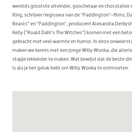
werelds grootste uitvinder, goochelaar en chocolatier 
King, schrijver/regisseur van de “Paddington”-films, D
Beasts” en “Paddington”, producent Alexandra Derbyshi
Kelly (“Roald Dahl’s The Witches”) komen met een bet
gebracht met veel warmte en humor. In deze onweerstaan
maken we kennis met een jonge Willy Wonka, die allerlei
stapje lekkerder te maken. Wat bewijst dat de beste di
is als je het geluk hebt om Willy Wonka te ontmoeten.