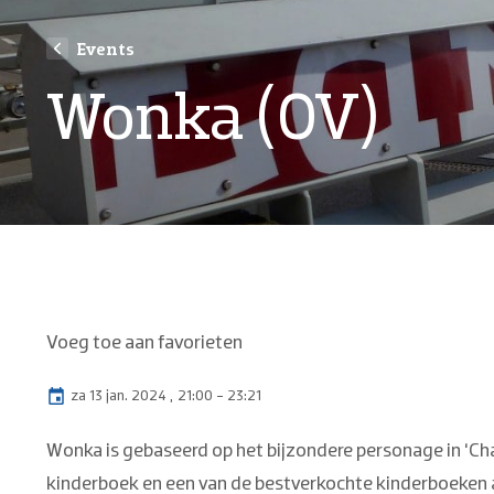
Events
Wonka (OV)
Voeg toe aan favorieten
za 13 jan. 2024
21:00 - 23:21
Wonka is gebaseerd op het bijzondere personage in ‘Cha
kinderboek en een van de bestverkochte kinderboeken all