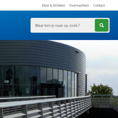
Eten & Drinken
Overnachten
Contact