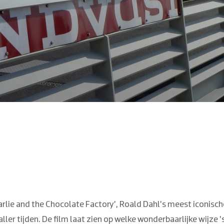
rlie and the Chocolate Factory’, Roald Dahl’s meest iconisch
er tijden. De film laat zien op welke wonderbaarlijke wijze ’