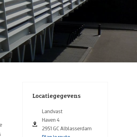
Locatiegegevens
Landvast
Haven 4
e
2951 GC Alblasserdam
s
Plan je route